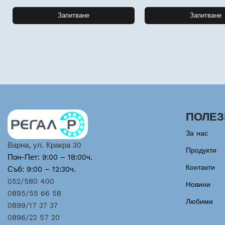
Запитване
Запитване
ПОЛЕЗ
За нас
Варна, ул. Кракра 30
Продукти
Пон-Пет: 9:00 – 18:00ч.
Контакти
Съб: 9:00 – 12:30ч.
052/580 400
Новини
0895/55 66 58
Любими
0899/17 37 37
0896/22 57 20