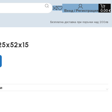
Вход / Регистрация
0,00
€
Безплатна доставка при поръчки над 200лв
25x52x15
и