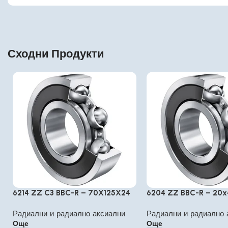
Сходни Продукти
6214 ZZ C3 BBC-R – 70X125X24
6204 ZZ BBC-R – 20x
Радиални и радиално аксиални
Радиални и радиално 
Още
Още