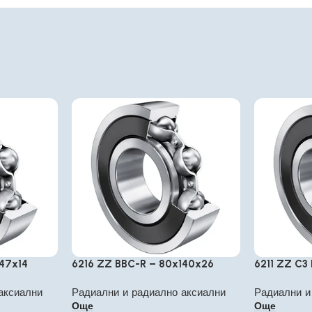
47x14
6216 ZZ BBC-R – 80x140x26
6211 ZZ C3
аксиални
Радиални и радиално аксиални
Радиални и
Още
Още