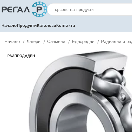
Начало
Продукти
Каталози
Контакти
Начало
Лагери
Сачмени
Едноредни
Радиални и ра
РАЗПРОДАДЕН