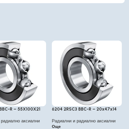
 BBC-R – 55X100X21
6204 2RSC3 BBC-R – 20x47x14
 радиално аксиални
Радиални и радиално аксиални
Още