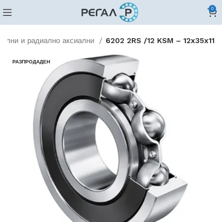
0
иални и радиално аксиални
6202 2RS /12 KSM – 12x35x11
РАЗПРОДАДЕН