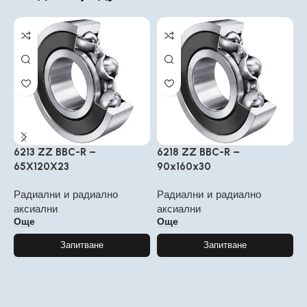
6213 ZZ BBC-R –
6218 ZZ BBC-R –
6
65X120X23
90x160x30
6
Радиални и радиално
Радиални и радиално
Р
аксиални
аксиални
а
Още
Още
Запитване
Запитване