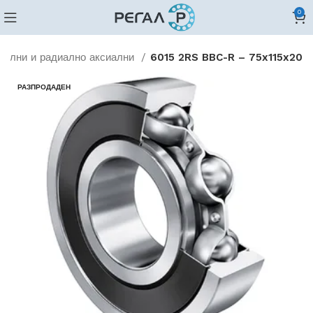
0
иални и радиално аксиални
6015 2RS BBC-R – 75x115x20
РАЗПРОДАДЕН