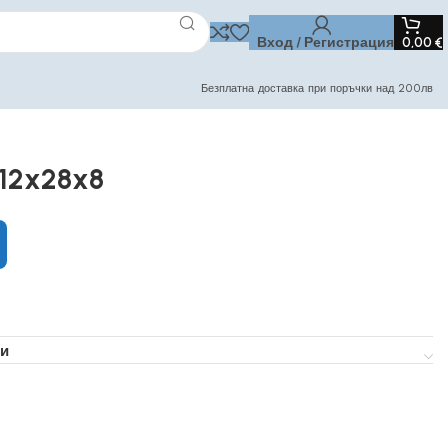
Вход / Регистрация
0,00
€
Безплатна доставка при поръчки над 200лв
 12x28x8
и