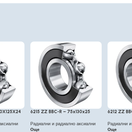
70X125X24
6215 ZZ BBC-R – 75x130x25
6212 ZZ BB
аксиални
Радиални и радиално аксиални
Радиални и
Още
Още