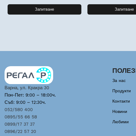
Запитване
Запитване
ПОЛЕЗ
За нас
Варна, ул. Кракра 30
Продукти
Пон-Пет: 9:00 – 18:00ч.
Контакти
Съб: 9:00 – 12:30ч.
052/580 400
Новини
0895/55 66 58
Любими
0899/17 37 37
0896/22 57 20