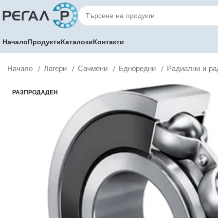
Начало
Продукти
Каталози
Контакти
Начало
Лагери
Сачмени
Едноредни
Радиални и ра
РАЗПРОДАДЕН