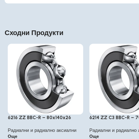
Сходни Продукти
6216 ZZ BBC-R – 80x140x26
6214 ZZ C3 BBC-R – 
Радиални и радиално аксиални
Радиални и радиално 
Още
Още