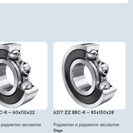
C-R – 60x110x22
6217 ZZ BBC-R – 85x150x28
 радиално аксиални
Радиални и радиално аксиални
Още