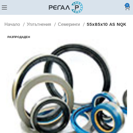
0
Начало
Уплътнения
Семеринги
55x85x10 AS NQK
РАЗПРОДАДЕН