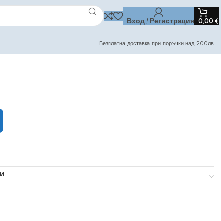
Вход / Регистрация
0,00
€
Безплатна доставка при поръчки над 200лв
и