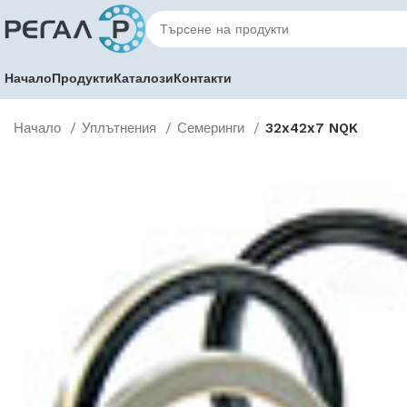
Начало
Продукти
Каталози
Контакти
Начало
Уплътнения
Семеринги
32x42x7 NQK