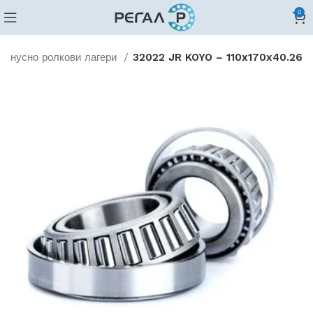
0
конусно ролкови лагери
32022 JR KOYO – 110x170x40.26