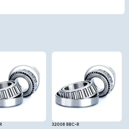
R
32008 BBC-R