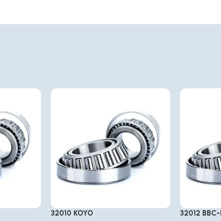
32010 KOYO
32012 BBC-