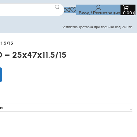
Вход / Регистрация
0,00
€
Безплатна доставка при поръчки над 200лв
1.5/15
 – 25x47x11.5/15
и