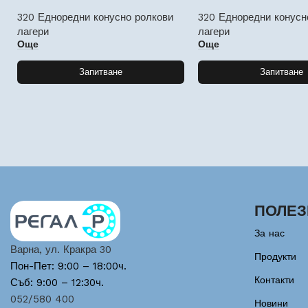
320 Едноредни конусно ролкови
320 Едноредни конусн
лагери
лагери
Още
Още
Запитване
Запитване
ПОЛЕЗ
За нас
Варна, ул. Кракра 30
Продукти
Пон-Пет: 9:00 – 18:00ч.
Контакти
Съб: 9:00 – 12:30ч.
052/580 400
Новини