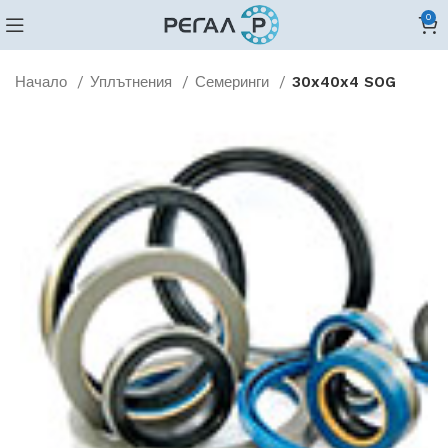
0
Начало
Уплътнения
Семеринги
30x40x4 SOG