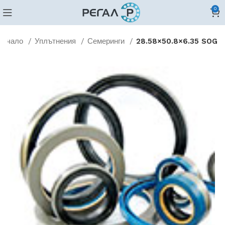
0
Начало
Уплътнения
Семеринги
28.58×50.8×6.35 SOG