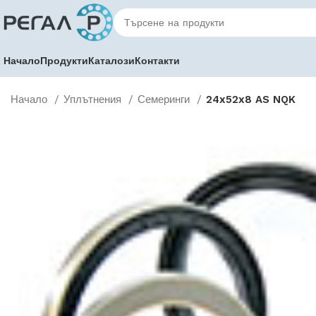
Начало
Продукти
Каталози
Контакти
Начало
Уплътнения
Семеринги
24x52x8 AS NQK