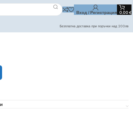
Вход / Регистрация
0,00
€
Безплатна доставка при поръчки над 200лв
и