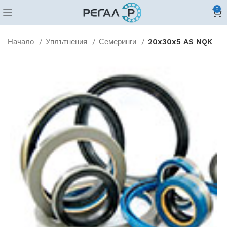
0
Начало
Уплътнения
Семеринги
20x30x5 AS NQK