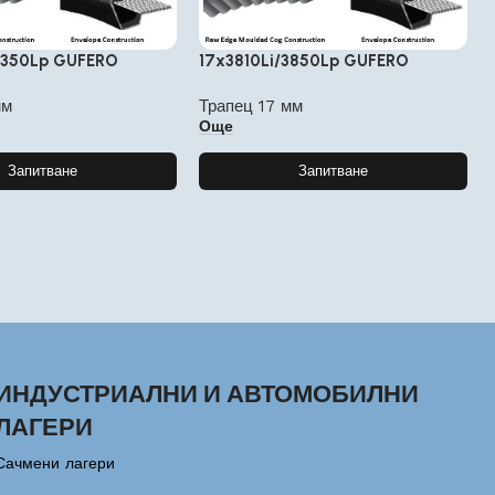
4350Lp GUFERO
17x3810Li/3850Lp GUFERO
мм
Трапец 17 мм
Още
Запитване
Запитване
ИНДУСТРИАЛНИ И АВТОМОБИЛНИ
ЛАГЕРИ
Сачмени лагери