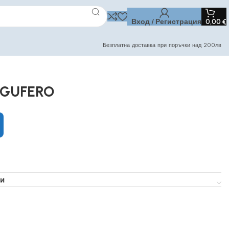
Вход / Регистрация
0,00
€
Безплатна доставка при поръчки над 200лв
p GUFERO
и