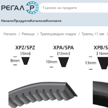
Начало
Продукти
Каталози
Контакти
Начало
Ремъци
Трапецовидни гладки
Трапец 17 мм