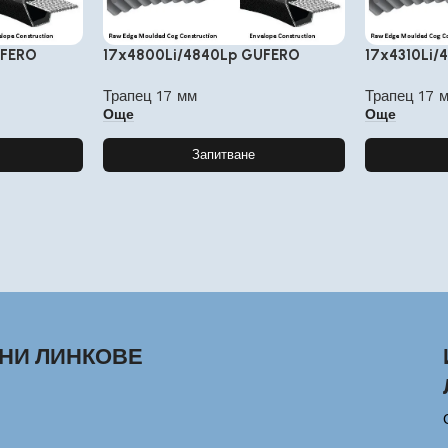
UFERO
17x4800Li/4840Lp GUFERO
17x4310Li/
Трапец 17 мм
Трапец 17 
Още
Още
Запитване
НИ ЛИНКОВЕ