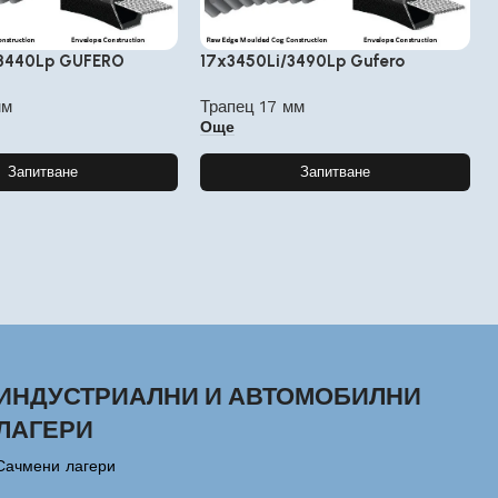
/3440Lp GUFERO
17x3450Li/3490Lp Gufero
мм
Трапец 17 мм
Още
Запитване
Запитване
ИНДУСТРИАЛНИ И АВТОМОБИЛНИ
ЛАГЕРИ
Сачмени лагери