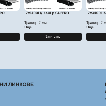
ERO
17x1400Li/1440Lp GUFERO
17x3400Li
Трапец 17 мм
Трапец 17 
Още
Още
Запитване
НИ ЛИНКОВЕ