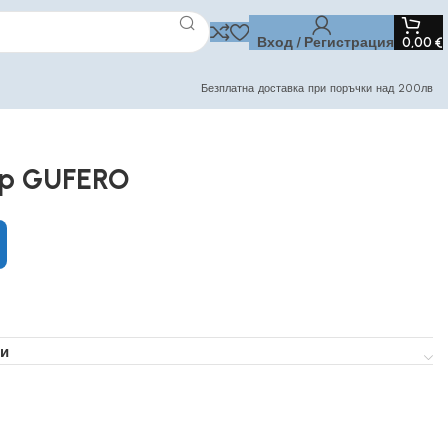
Вход / Регистрация
0,00
€
Безплатна доставка при поръчки над 200лв
Lp GUFERO
и