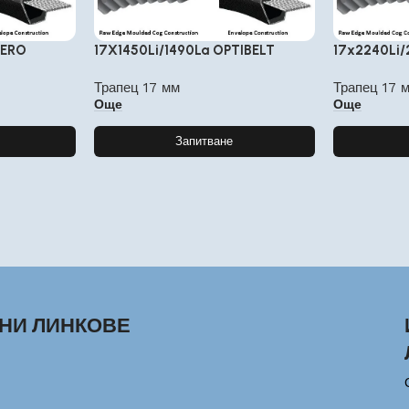
FERO
17X1450Li/1490La OPTIBELT
17x2240Li
Трапец 17 мм
Трапец 17 
Още
Още
Запитване
НИ ЛИНКОВЕ