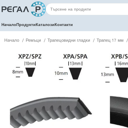
Начало
Продукти
Каталози
Контакти
Начало
Ремъци
Трапецовидни гладки
Трапец 17 мм