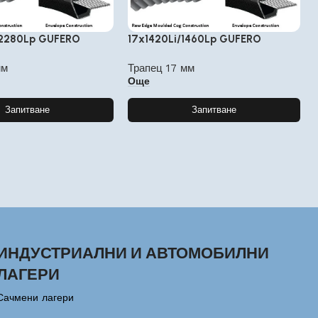
/2280Lp GUFERO
17x1420Li/1460Lp GUFERO
мм
Трапец 17 мм
Още
Запитване
Запитване
ИНДУСТРИАЛНИ И АВТОМОБИЛНИ
ЛАГЕРИ
Сачмени лагери