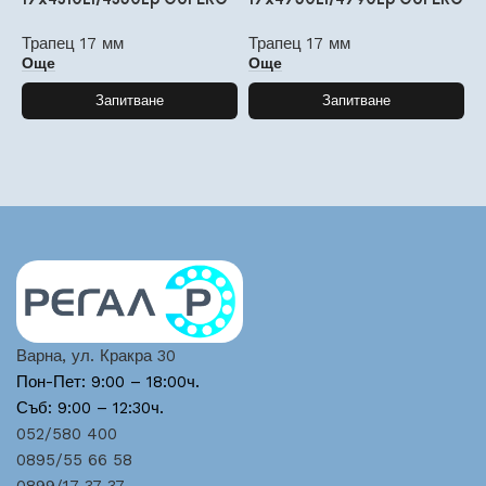
Трапец 17 мм
Трапец 17 мм
Т
Още
Още
Запитване
Запитване
Варна, ул. Кракра 30
Пон-Пет: 9:00 – 18:00ч.
Съб: 9:00 – 12:30ч.
052/580 400
0895/55 66 58