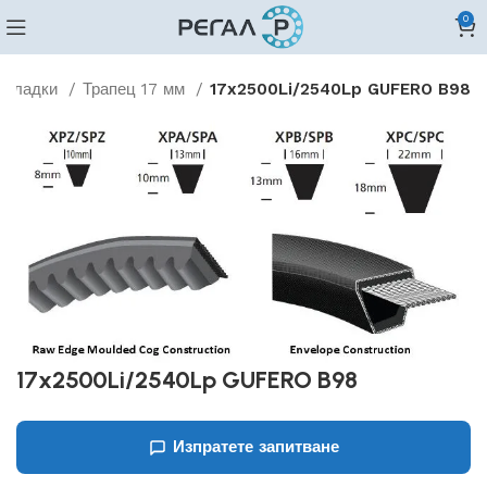
0
и гладки
Трапец 17 мм
17x2500Li/2540Lp GUFERO B98
17x2500Li/2540Lp GUFERO B98
Изпратете запитване