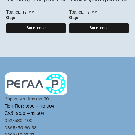
Трапец 17 мм
Трапец 17 мм
Т
Още
Още
Запитване
Запитване
Варна, ул. Кракра 30
Пон-Пет: 9:00 – 18:00ч.
Съб: 9:00 – 12:30ч.
052/580 400
0895/55 66 58