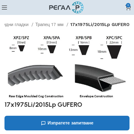
0
овидни гладки
Трапец 17 мм
17x1975Li/2015Lp GUFERO
17x1975Li/2015Lp GUFERO
Изпратете запитване