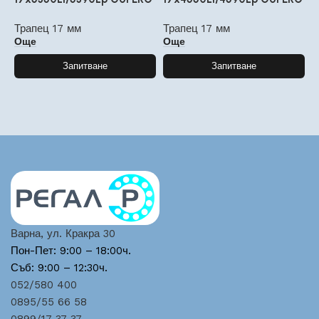
Трапец 17 мм
Трапец 17 мм
Т
Още
Още
Запитване
Запитване
Варна, ул. Кракра 30
Пон-Пет: 9:00 – 18:00ч.
Съб: 9:00 – 12:30ч.
052/580 400
0895/55 66 58