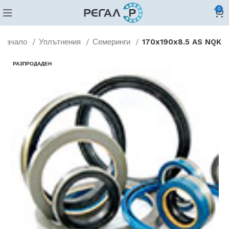
0
Начало
Уплътнения
Семеринги
170x190x8.5 AS NQK
РАЗПРОДАДЕН