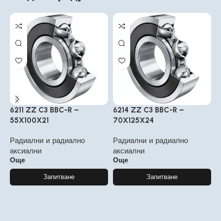
6211 ZZ C3 BBC-R –
6214 ZZ C3 BBC-R –
6
55X100X21
70X125X24
4
Радиални и радиално
Радиални и радиално
Р
аксиални
аксиални
а
Още
Още
Запитване
Запитване