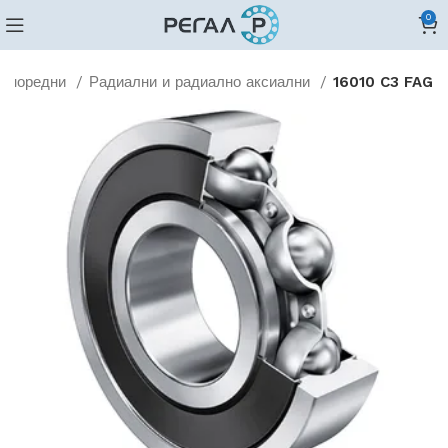
0
дноредни
Радиални и радиално аксиални
16010 C3 FAG