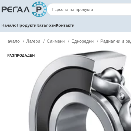
Начало
Продукти
Каталози
Контакти
Начало
Лагери
Сачмени
Едноредни
Радиални и ра
РАЗПРОДАДЕН