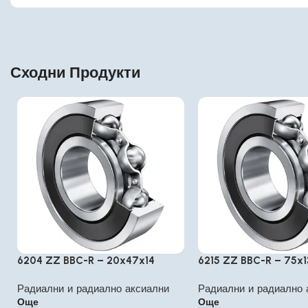
Сходни Продукти
6204 ZZ BBC-R – 20x47x14
6215 ZZ BBC-R – 75x
Радиални и радиално аксиални
Радиални и радиално 
Още
Още