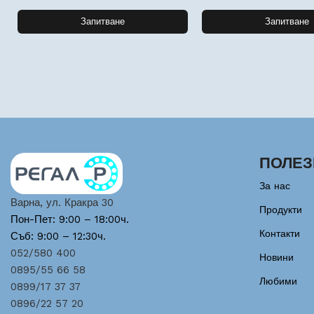
Запитване
Запитване
ПОЛЕЗ
За нас
Варна, ул. Кракра 30
Продукти
Пон-Пет: 9:00 – 18:00ч.
Контакти
Съб: 9:00 – 12:30ч.
052/580 400
Новини
0895/55 66 58
Любими
0899/17 37 37
0896/22 57 20