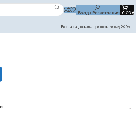
Вход / Регистрация
0,00
€
Безплатна доставка при поръчки над 200лв
и