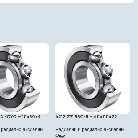
C3 KOYO – 10x30x9
6212 ZZ BBC-R – 60x110x22
 радиално аксиални
Радиални и радиално аксиални
Още