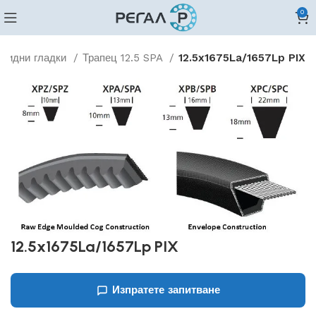
0
овидни гладки
Трапец 12.5 SPA
12.5x1675La/1657Lp PIX
12.5x1675La/1657Lp PIX
Изпратете запитване