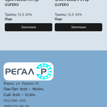
GUFERO
GUFERO
Т
Трапец 12.5 SPA
Трапец 12.5 SPA
Още
Още
Запитване
Запитване
Варна, ул. Кракра 30
Пон-Пет: 9:00 – 18:00ч.
Съб: 9:00 – 12:30ч.
052/580 400
0895/55 66 58