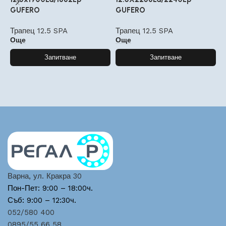
GUFERO
GUFERO
G
Трапец 12.5 SPA
Трапец 12.5 SPA
Т
Още
Още
Запитване
Запитване
Варна, ул. Кракра 30
Пон-Пет: 9:00 – 18:00ч.
Съб: 9:00 – 12:30ч.
052/580 400
0895/55 66 58