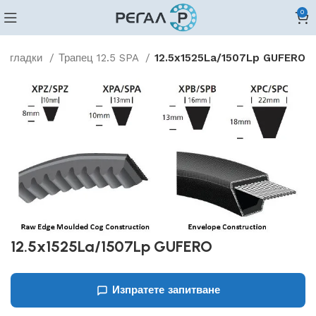
0
ни гладки
Трапец 12.5 SPA
12.5x1525La/1507Lp GUFERO
12.5x1525La/1507Lp GUFERO
Изпратете запитване