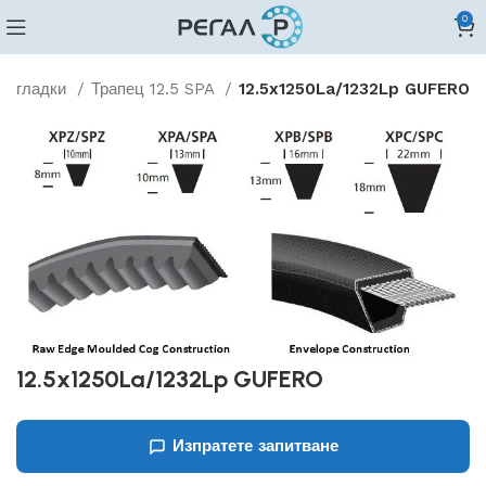
0
ни гладки
Трапец 12.5 SPA
12.5x1250La/1232Lp GUFERO
12.5x1250La/1232Lp GUFERO
Изпратете запитване