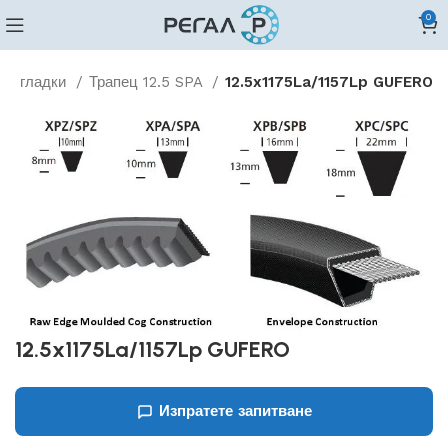
0
ни гладки
Трапец 12.5 SPA
12.5x1175La/1157Lp GUFERO
12.5x1175La/1157Lp GUFERO
Изпратете запитване