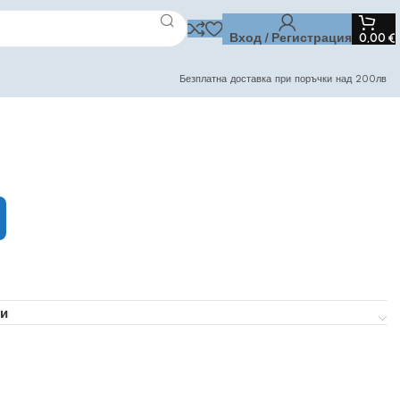
Вход / Регистрация
0,00
€
Безплатна доставка при поръчки над 200лв
и