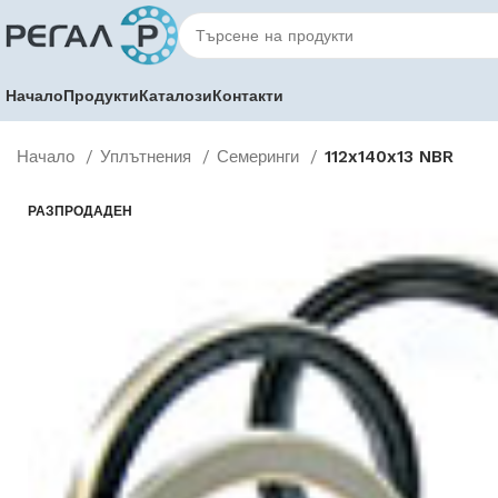
Начало
Продукти
Каталози
Контакти
Начало
Уплътнения
Семеринги
112x140x13 NBR
РАЗПРОДАДЕН