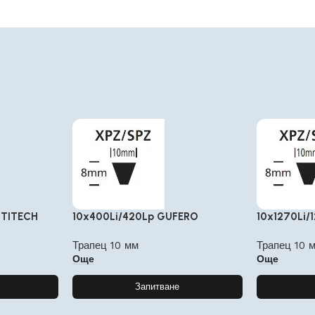
NTITECH
10x400Li/420Lp GUFERO
10x1270Li/
Трапец 10 мм
Трапец 10 
Още
Още
Запитване