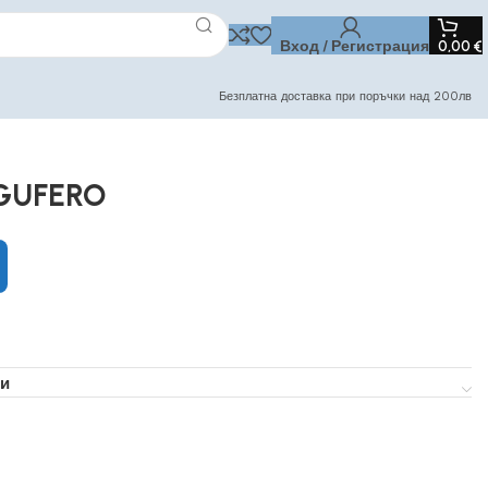
Вход / Регистрация
0,00
€
Безплатна доставка при поръчки над 200лв
 GUFERO
и