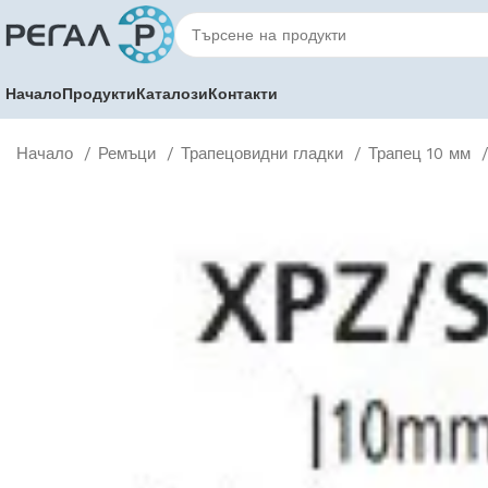
Начало
Продукти
Каталози
Контакти
Начало
Ремъци
Трапецовидни гладки
Трапец 10 мм