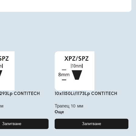
1293Lp CONTITECH
10x1150Li/1173Lp CONTITECH
мм
Трапец 10 мм
Още
Запитване
Запитване