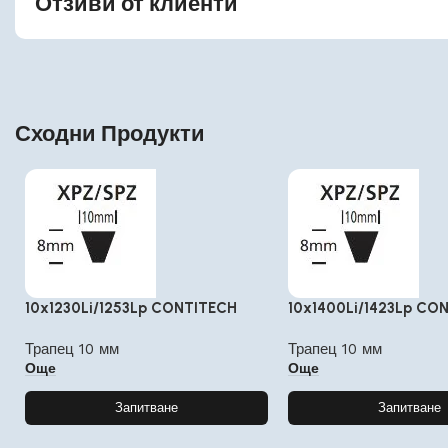
Отзиви от клиенти
Сходни Продукти
10x1230Li/1253Lp CONTITECH
10x1400Li/1423Lp CO
Трапец 10 мм
Трапец 10 мм
Още
Още
Запитване
Запитване