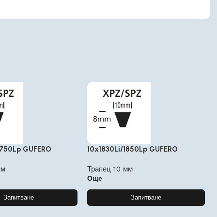
1750Lp GUFERO
10x1830Li/1850Lp GUFERO
мм
Трапец 10 мм
Още
Запитване
Запитване