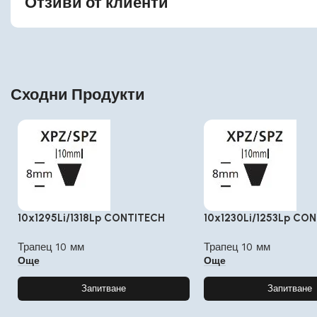
Отзиви от клиенти
Сходни Продукти
10x1295Li/1318Lp CONTITECH
10x1230Li/1253Lp CO
Трапец 10 мм
Трапец 10 мм
Още
Още
Запитване
Запитване