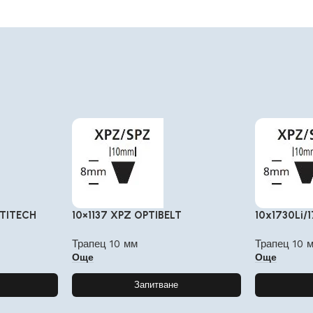
NTITECH
10×1137 XPZ OPTIBELT
10x1730Li/
Трапец 10 мм
Трапец 10 
Още
Още
Запитване