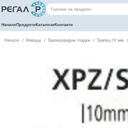
Начало
Продукти
Каталози
Контакти
Начало
Ремъци
Трапецовидни гладки
Трапец 10 мм