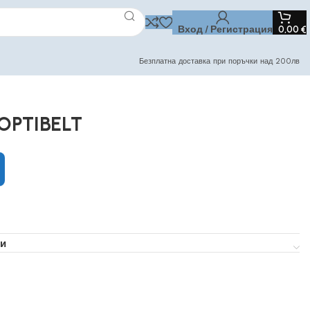
Вход / Регистрация
0,00
€
Безплатна доставка при поръчки над 200лв
OPTIBELT
и