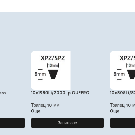
ero
10x1980Li/2000Lp GUFERO
10x805Li/
Трапец 10 мм
Трапец 10 
Още
Още
Запитване