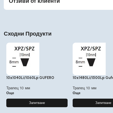
Отзиви от клиенти
Сходни Продукти
10x1040Li/1060Lp GUFERO
10x1480Li/1500Lp Guf
Трапец 10 мм
Трапец 10 мм
Още
Още
Запитване
Запитване