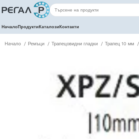
Начало
Продукти
Каталози
Контакти
Начало
Ремъци
Трапецовидни гладки
Трапец 10 мм