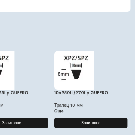
825Lp GUFERO
10x950Li/970Lp GUFERO
мм
Трапец 10 мм
Още
Запитване
Запитване