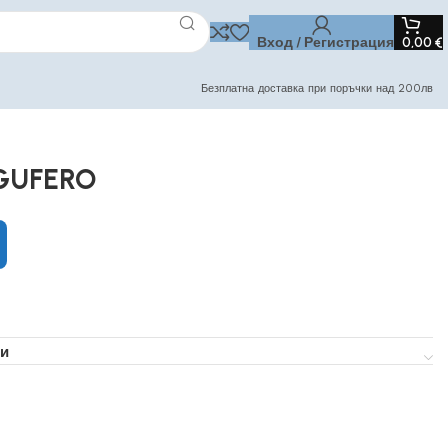
Вход / Регистрация
0,00
€
Безплатна доставка при поръчки над 200лв
 GUFERO
и