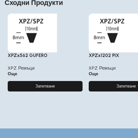
Сходни Продукти
XPZx562 GUFERO
XPZx1202 PIX
XPZ Ремъци
XPZ Ремъци
Още
Още
Запитване
Запитване