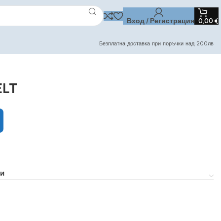
Вход / Регистрация
0,00
€
Безплатна доставка при поръчки над 200лв
ELT
и