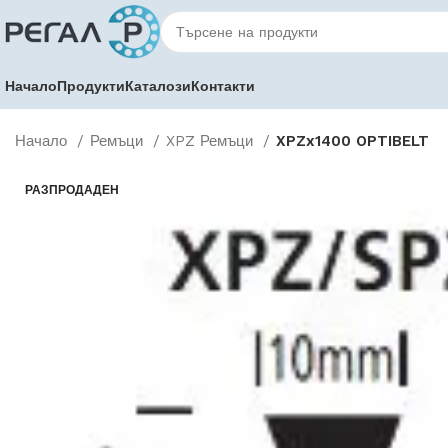
Начало
Продукти
Каталози
Контакти
Начало
Ремъци
XPZ Ремъци
XPZx1400 OPTIBELT
РАЗПРОДАДЕН