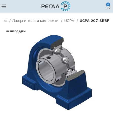
0
гери
Лагерни тела и комплекти
UCPA
UCPA 207 SRBF
РАЗПРОДАДЕН