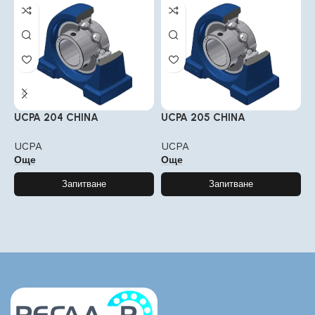
UCPA 204 CHINA
UCPA 205 CHINA
U
UCPA
UCPA
U
Още
Още
Запитване
Запитване