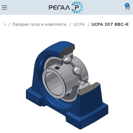
0
ери
Лагерни тела и комплекти
UCPA
UCPA 207 BBC-R