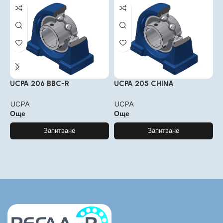
UCPA 206 BBC-R
UCPA 205 CHINA
U
UCPA
UCPA
U
Още
Още
Запитване
Запитване