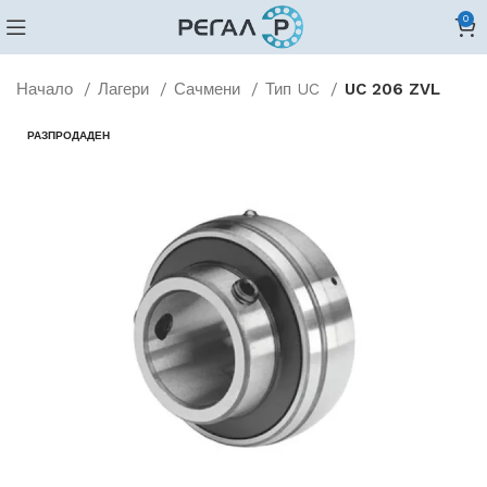
0
Начало
Лагери
Сачмени
Тип UC
UC 206 ZVL
РАЗПРОДАДЕН