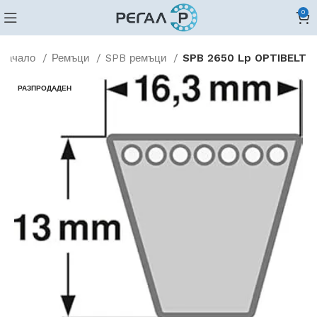
0
Начало
Ремъци
SPB ремъци
SPB 2650 Lp OPTIBELT
РАЗПРОДАДЕН