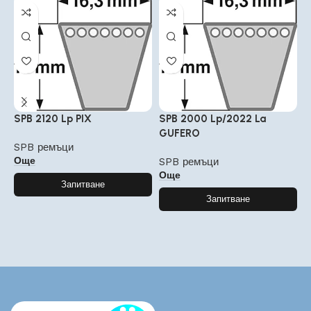
SPB 2120 Lp PIX
SPB 2000 Lp/2022 La
S
GUFERO
SPB ремъци
S
Още
SPB ремъци
Още
Запитване
Запитване