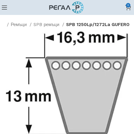
0
ло
Ремъци
SPB ремъци
SPB 1250Lp/1272La GUFERO