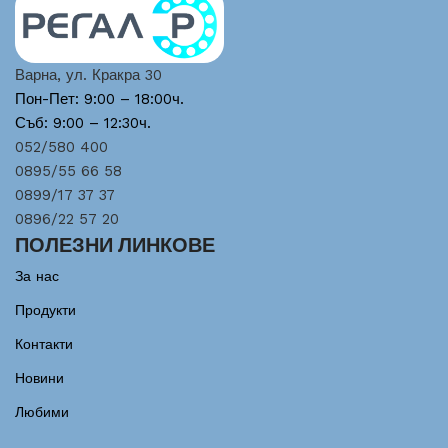
Варна, ул. Кракра 30
Пон-Пет: 9:00 – 18:00ч.
Съб: 9:00 – 12:30ч.
052/580 400
0895/55 66 58
0899/17 37 37
0896/22 57 20
ПОЛЕЗНИ ЛИНКОВЕ
За нас
Продукти
Контакти
Новини
Любими