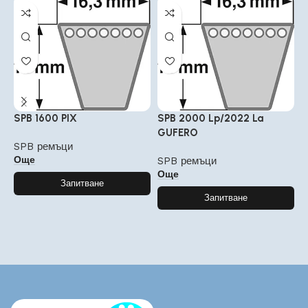
SPB 1600 PIX
SPB 2000 Lp/2022 La
S
GUFERO
SPB ремъци
S
Още
SPB ремъци
Още
Запитване
Запитване