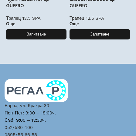
GUFERO
GUFERO
G
Трапец 12.5 SPA
Трапец 12.5 SPA
Т
Още
Още
Запитване
Запитване
Варна, ул. Кракра 30
Пон-Пет: 9:00 – 18:00ч.
Съб: 9:00 – 12:30ч.
052/580 400
0895/55 66 58