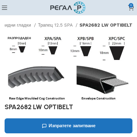
0
цовидни гладки
Трапец 12.5 SPA
SPA2682 LW OPTIBELT
РАЗПРОДАДЕН
SPA2682 LW OPTIBELT
Изпратете запитване