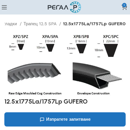
0
и гладки
Трапец 12.5 SPA
12.5x1775La/1757Lp GUFERO
12.5x1775La/1757Lp GUFERO
Изпратете запитване