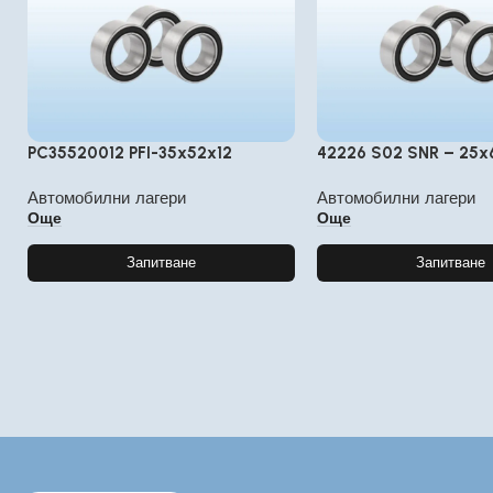
PC35520012 PFI-35x52x12
42226 S02 SNR – 25x
Автомобилни лагери
Автомобилни лагери
Още
Още
Запитване
Запитване