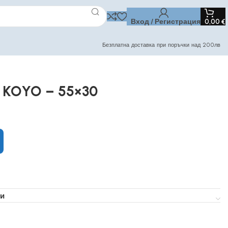
Вход / Регистрация
0,00
€
Безплатна доставка при поръчки над 200лв
 KOYO – 55×30
и