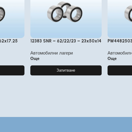
62x17.25
12383 SNR – 62/22/23 – 23x50x14
PW4482503
Автомобилни лагери
Автомобилн
Още
Още
Запитване