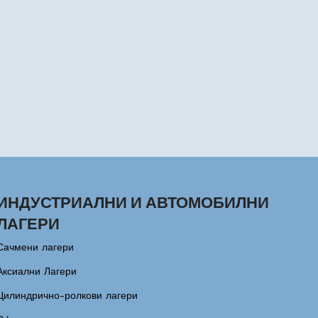
ИНДУСТРИАЛНИ И АВТОМОБИЛНИ
ЛАГЕРИ
Сачмени лагери
Аксиални Лагери
Цилиндрично-ролкови лагери