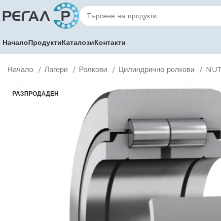
Начало
Продукти
Каталози
Контакти
Начало
Лагери
Ролкови
Цилиндрично ролкови
NUT
РАЗПРОДАДЕН