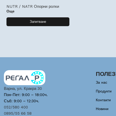
NUTR / NATR Опорни ролки
Още
Запитване
ПОЛЕЗ
За нас
Варна, ул. Кракра 30
Продукти
Пон-Пет: 9:00 – 18:00ч.
Контакти
Съб: 9:00 – 12:30ч.
052/580 400
Новини
0895/55 66 58