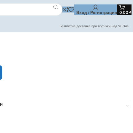
Вход / Регистрация
0,00
€
Безплатна доставка при поръчки над 200лв
и