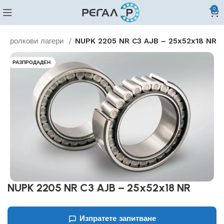
0
но ролкови лагери
NUPK 2205 NR C3 AJB – 25x52x18 NR
РАЗПРОДАДЕН
NUPK 2205 NR C3 AJB – 25x52x18 NR
Изпратете запитване