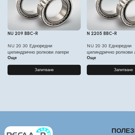
NU 209 BBC-R
N 2205 BBC-R
NU 20 30 Eдноредни
NU 20 30 Eдноредни
цилиндрично ролкови лагери
цилиндрично ролкови 
Още
Още
Запитване
Запитване
ПОЛЕЗ