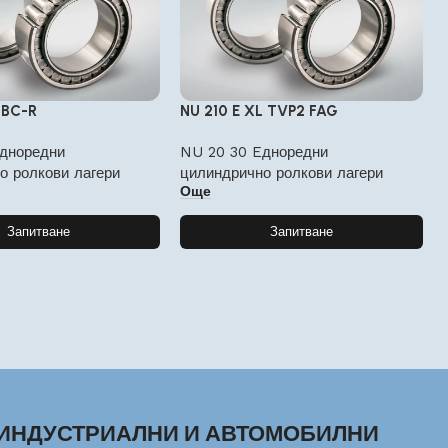
BBC-R
NU 210 E XL TVP2 FAG
дноредни
NU 20 30 Eдноредни
о ролкови лагери
цилиндрично ролкови лагери
Още
Запитване
Запитване
ИНДУСТРИАЛНИ И АВТОМОБИЛНИ