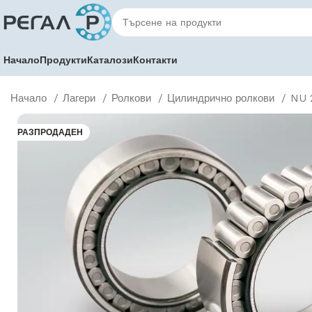
Начало
Продукти
Каталози
Контакти
Начало
Лагери
Ролкови
Цилиндрично ролкови
NU 
РАЗПРОДАДЕН