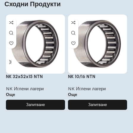
Сходни Продукти
NK 32x52x15 NTN
NK 10/16 NTN
N
NK Иглени лагери
NK Иглени лагери
N
Още
Още
Запитване
Запитване