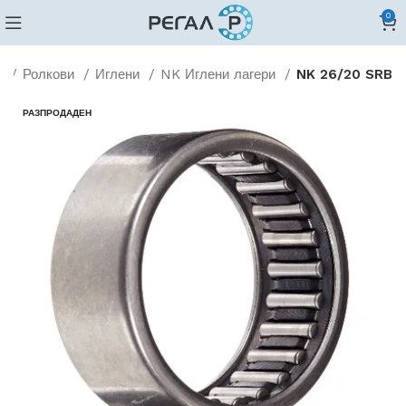
0
и
Ролкови
Иглени
NK Иглени лагери
NK 26/20 SRB
РАЗПРОДАДЕН