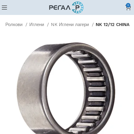
0
Ролкови
Иглени
NK Иглени лагери
NK 12/12 CHINA