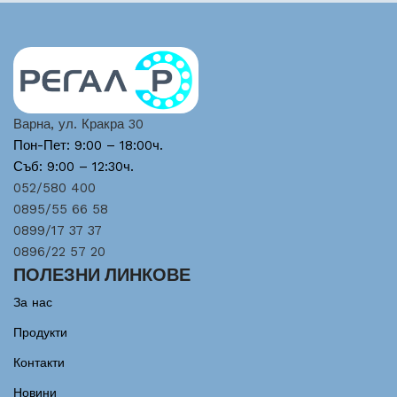
Варна, ул. Кракра 30
Пон-Пет: 9:00 – 18:00ч.
Съб: 9:00 – 12:30ч.
052/580 400
0895/55 66 58
0899/17 37 37
0896/22 57 20
ПОЛЕЗНИ ЛИНКОВЕ
За нас
Продукти
Контакти
Новини