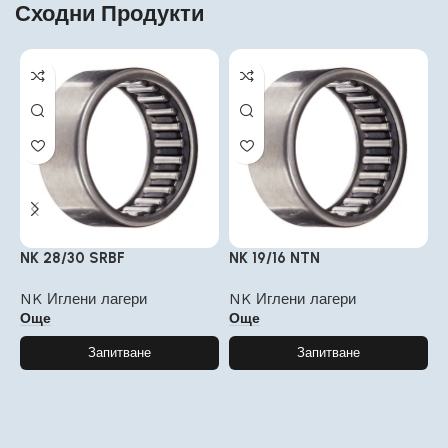
Сходни Продукти
NK 28/30 SRBF
NK 19/16 NTN
N
NK Иглени лагери
NK Иглени лагери
N
Още
Още
Запитване
Запитване