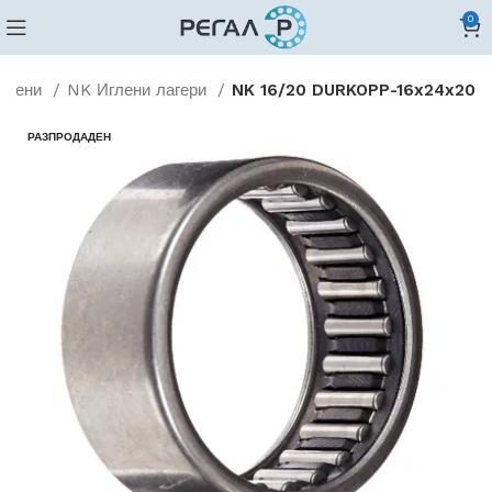
0
глени
NK Иглени лагери
NK 16/20 DURKOPP-16x24x20
РАЗПРОДАДЕН