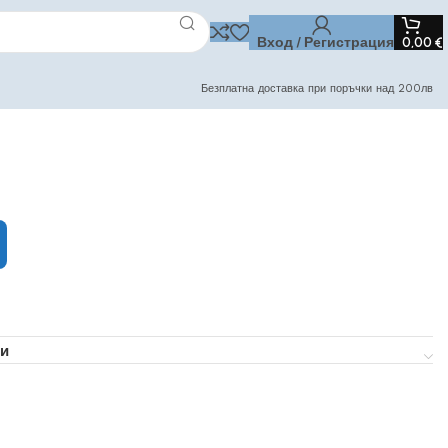
Вход / Регистрация
0,00
€
Безплатна доставка при поръчки над 200лв
и