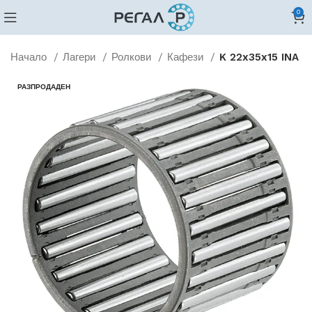
0
Начало
Лагери
Ролкови
Кафези
K 22x35x15 INA
РАЗПРОДАДЕН