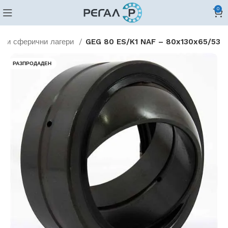
0
рни сферични лагери
GEG 80 ES/K1 NAF – 80x130x65/53
РАЗПРОДАДЕН