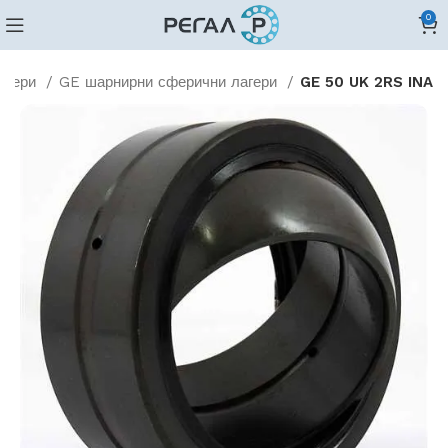
0
агери
GE шарнирни сферични лагери
GE 50 UK 2RS INA