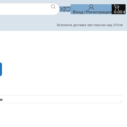
Вход / Регистрация
0,00
€
Безплатна доставка при поръчки над 200лв
и