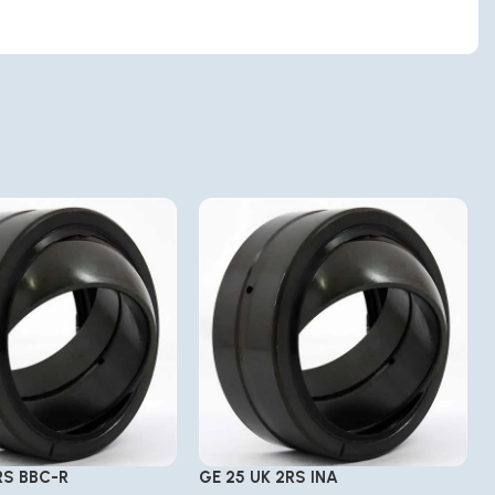
RS BBC-R
GE 25 UK 2RS INA