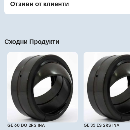
Отзиви от клиенти
Сходни Продукти
GE 60 DO 2RS INA
GE 35 ES 2RS INA