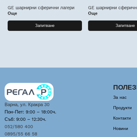
GE шарнирни сферични лагери
GE шарнирни сферичн
Още
Още
Запитване
Запитване
ПОЛЕЗ
За нас
Варна, ул. Кракра 30
Продукти
Пон-Пет: 9:00 – 18:00ч.
Контакти
Съб: 9:00 – 12:30ч.
052/580 400
Новини
0895/55 66 58