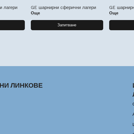
и лагери
GE шарнирни сферични лагери
GE шарнирн
Още
Още
Запитване
НИ ЛИНКОВЕ