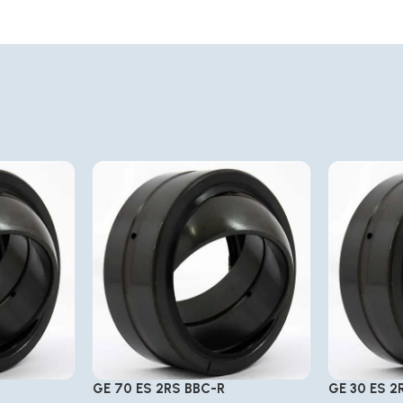
GE 70 ES 2RS BBC-R
GE 30 ES 2