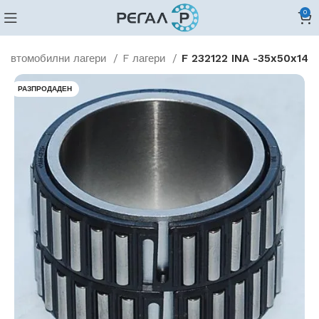
0
Автомобилни лагери
F лагери
F 232122 INA -35x50x14
РАЗПРОДАДЕН